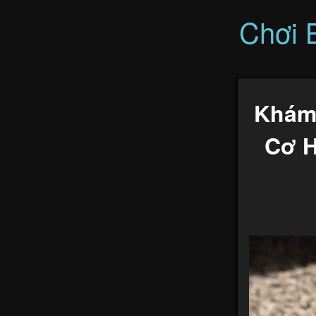
Chơi 
Khám 
Cơ H