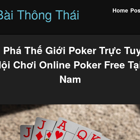
Bài Thông Thái
Home
Pos
Phá Thế Giới Poker Trực Tu
ội Chơi Online Poker Free Tại
Nam