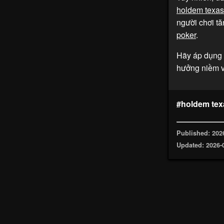
holdem texas
người chơi tă
poker
.
Hãy áp dụng 
hưởng niềm v
#holdem tex
Published: 202
Updated: 2026-