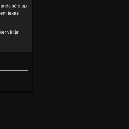
hands sẽ giúp
dem texas
ker
và tận