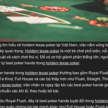
 tìm hiểu về holdem texas poker tại Việt Nam, việc nắm vững b
 kỳ quan trọng.
Holdem texas poker
là một trò chơi phổ biến, nổi
uật và cách chơi thú vị. Để có cơ hội giành phần thắng lớn, ngư
ứ tự best poker hands trong
holdem texas poker
.
er hands trong
holdem texas poker
thường bao gồm Royal Flush,
f a Kind, Full House và các bộ thấp hơn như Flush, Straight, Thr
 texas poker
, việc nhận ra ngay lập tức các best poker hands g
 chuẩn xác khi tố, theo hoặc bỏ bài.
u Royal Flush, đây là best poker hands tuyệt đối trong
holdem 
ừng quên những bộ bài mạnh khác như Full House hoặc Flush k