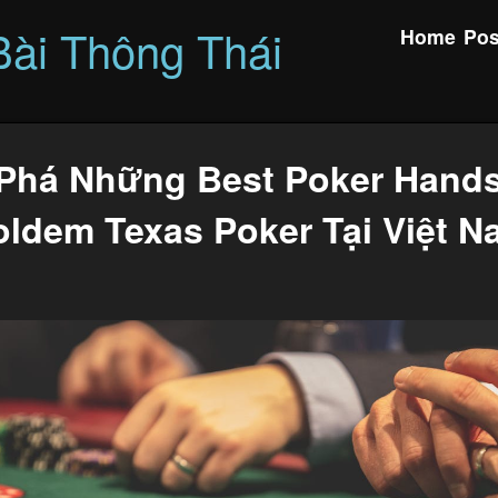
Bài Thông Thái
Home
Pos
Phá Những Best Poker Hands
oldem Texas Poker Tại Việt N