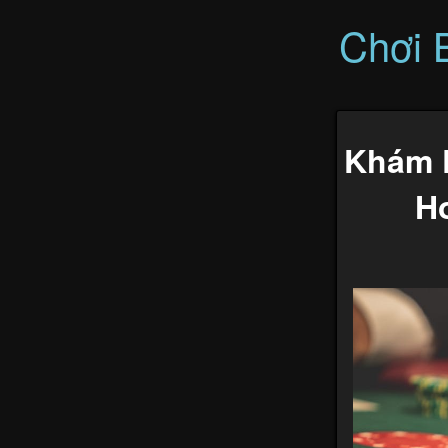
Chơi 
Khám 
H